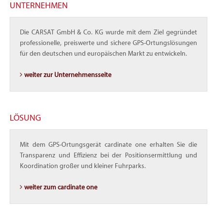
UNTERNEHMEN
Die CARSAT GmbH & Co. KG wurde mit dem Ziel gegründet
professionelle, preiswerte und sichere GPS-Ortungslösungen
für den deutschen und europäischen Markt zu entwickeln.
weiter zur Unternehmensseite
LÖSUNG
Mit dem GPS-Ortungsgerät cardinate one erhalten Sie die
Transparenz und Effizienz bei der Positionsermittlung und
Koordination großer und kleiner Fuhrparks.
weiter zum cardinate one